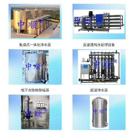
集成式一体化净水器
反渗透纯水处理设备
地下水除铁除锰器
超滤净水器