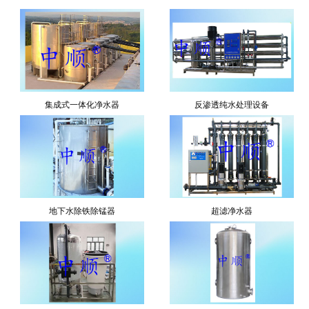
集成式一体化净水器
反渗透纯水处理设备
地下水除铁除锰器
超滤净水器