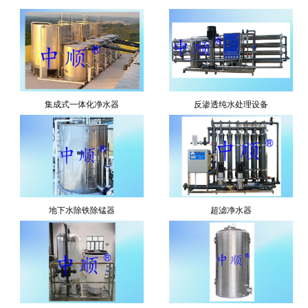
集成式一体化净水器
反渗透纯水处理设备
地下水除铁除锰器
超滤净水器