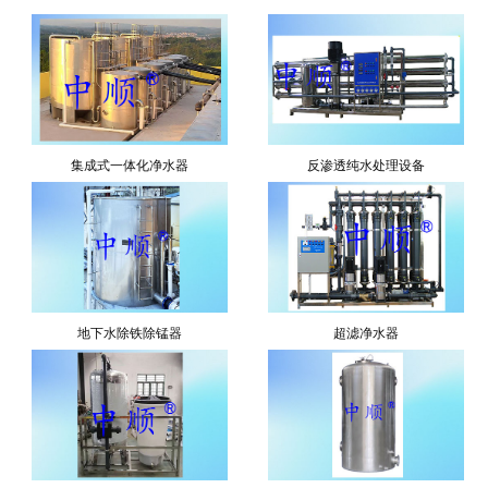
集成式一体化净水器
反渗透纯水处理设备
地下水除铁除锰器
超滤净水器