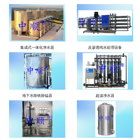
集成式一体化净水器
反渗透纯水处理设备
地下水除铁除锰器
超滤净水器